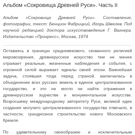
Альбом «Сокровища Древней Руси». Часть II
Альбом «Сокровища Древней Руси». Составление,
фотографии, текст: Бенцион Фабрицкий, Игорь Шмелев. Под
научной редакцией доктора искусствоведения Г. Вагнера.
Издательство «Прогресс», Москва, 1974
Оставаясь в границах средневекового, скованного религией
мировоззрения, древнерусское искусство тем не менее
отражает реальные, жизненные наблюдения и события, с
огромной силой выражает идеалы своей эпохи. Важнейшая
задача, стоявшая тогда перед страной, заключалась в
объединении всех русских земель в единое централизованное
государство, и это не могло не найти отражения в
древнерусском зодчестве и монументальном искусстве.
Возросшему международному авторитету Руси, великой идее
создания могучего централизованного государства отвечало, в
частности, грандиозное строительство нового Московского
Кремля.
По удивительному своеобразию и исключительным