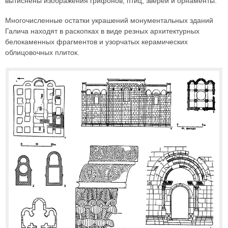
вытиснены изображения грифонов, птиц, зверей и орнаменты.
Многочисленные остатки украшений монументальных зданий
Галича находят в раскопках в виде резных архитектурных
белокаменных фрагментов и узорчатых керамических
облицовочных плиток.