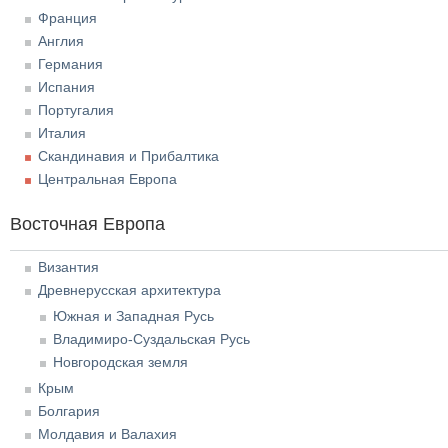
Франция
Англия
Германия
Испания
Португалия
Италия
Скандинавия и Прибалтика
Центральная Европа
Восточная Европа
Византия
Древнерусская архитектура
Южная и Западная Русь
Владимиро-Суздальская Русь
Новгородская земля
Крым
Болгария
Молдавия и Валахия