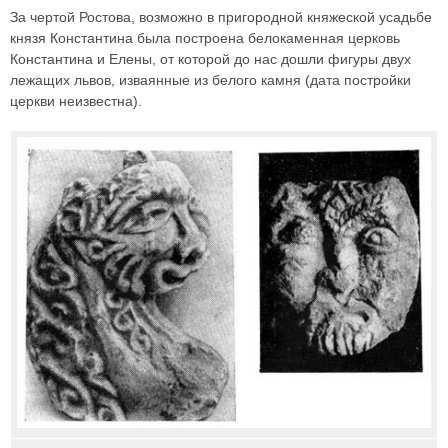
За чертой Ростова, возможно в пригородной княжеской усадьбе
князя Константина была построена белокаменная церковь
Константина и Елены, от которой до нас дошли фигуры двух
лежащих львов, изваянные из белого камня (дата постройки
церкви неизвестна).