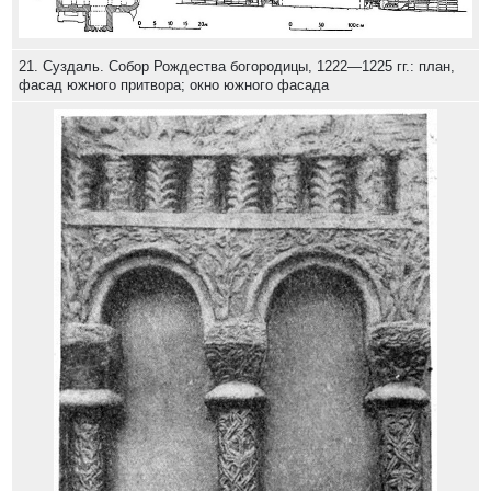
21. Суздаль. Собор Рождества богородицы, 1222—1225 гг.: план,
фасад южного притвора; окно южного фасада