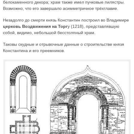
белокаменного декора; храм также имел пучковые пилястры.
Возможно, что его завершало асимметричное трёхглавие.
Незадолго до смерти князь Константин построил во Владимире
церковь Воздвижения на Торг
у (1218), представлявшую
собой, видимо, небольшой бесстолпный храм.
Таковы скудные и отрывочные данные о строительстве князя
Константина и его преемников.