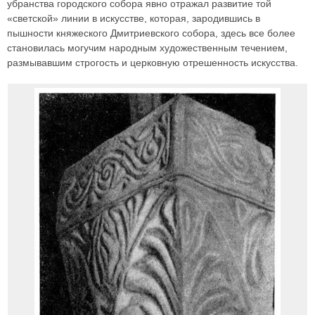
убранства городского собора явно отражал развитие той
«светской» линии в искусстве, которая, зародившись в
пышности княжеского Дмитриевского собора, здесь все более
становилась могучим народным художественным течением,
размывавшим строгость и церковную отрешенность искусства.