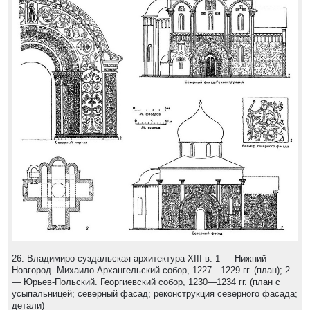
26. Владимиро-суздальская архитектура XIII в. 1 — Нижний
Новгород. Михаило-Архангельский собор, 1227—1229 гг. (план); 2
— Юрьев-Польский. Георгиевский собор, 1230—1234 гг. (план с
усыпальницей; северный фасад; реконструкция северного фасада;
детали)